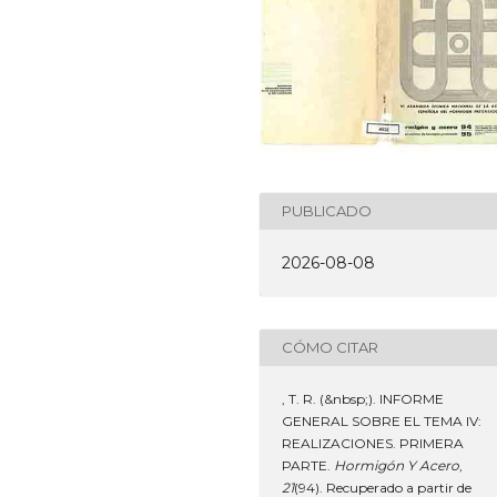
PUBLICADO
2026-08-08
CÓMO CITAR
, T. R. (&nbsp;). INFORME
GENERAL SOBRE EL TEMA IV:
REALIZACIONES. PRIMERA
PARTE.
Hormigón Y Acero
,
21
(94). Recuperado a partir de