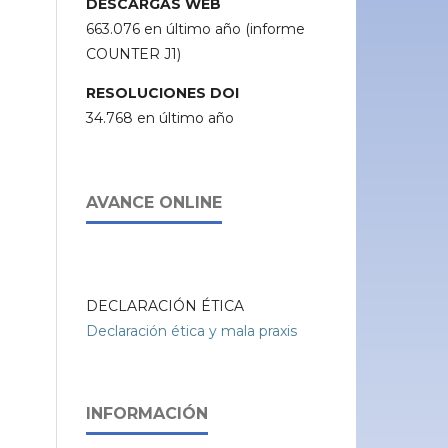
DESCARGAS WEB
663.076 en último año (informe
COUNTER J1)
RESOLUCIONES DOI
34.768 en último año
AVANCE ONLINE
DECLARACIÓN ÉTICA
Declaración ética y mala praxis
INFORMACIÓN