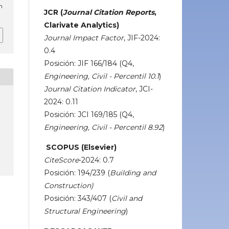
m
JCR (
Journal Citation Reports
,
Clarivate Analytics)
Journal Impact Factor
, JIF-2024:
0.4
Posición: JIF 166/184 (Q4,
Engineering, Civil - Percentil 10.1
)
Journal Citation Indicator
, JCI-
2024: 0.11
Posición: JCI 169/185 (Q4,
Engineering, Civil - Percentil 8.92
)
SCOPUS (Elsevier)
CiteScore
-2024: 0.7
Posición: 194/239 (
Building and
Construction)
Posición: 343/407 (
Civil and
Structural Engineering
)