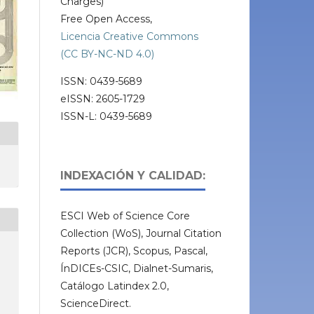
Charges)
Free Open Access,
Licencia Creative Commons
(CC BY-NC-ND 4.0)
ISSN: 0439-5689
eISSN: 2605-1729
ISSN-L: 0439-5689
INDEXACIÓN Y CALIDAD:
ESCI Web of Science Core
Collection (WoS), Journal Citation
Reports (JCR), Scopus, Pascal,
ÍnDICEs-CSIC, Dialnet-Sumaris,
Catálogo Latindex 2.0,
ScienceDirect.