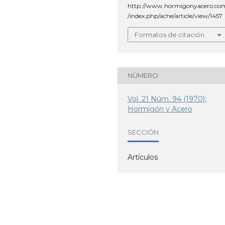
http://www.hormigonyacero.co
/index.php/ache/article/view/1457
Formatos de citación
NÚMERO
Vol. 21 Núm. 94 (1970):
Hormigón y Acero
SECCIÓN
Artículos