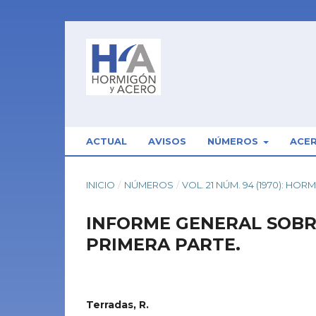
ACTUAL
AVISOS
NÚMEROS
ACE
INICIO
/
NÚMEROS
/
VOL. 21 NÚM. 94 (1970): HO
INFORME GENERAL SOBRE
PRIMERA PARTE.
Terradas, R.