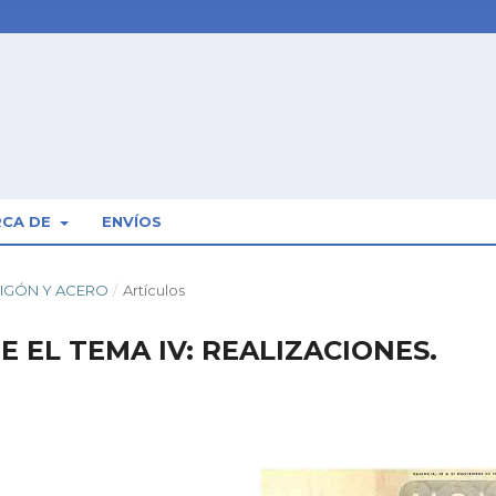
RCA DE
ENVÍOS
RMIGÓN Y ACERO
/
Artículos
 EL TEMA IV: REALIZACIONES.