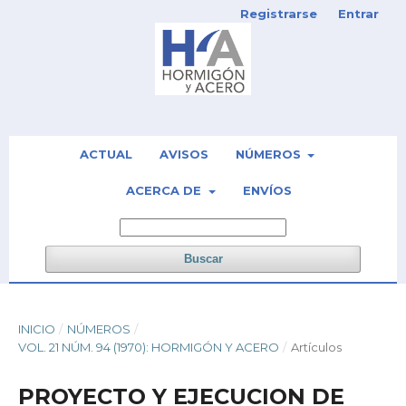
Registrarse
Entrar
ACTUAL
AVISOS
NÚMEROS
ACERCA DE
ENVÍOS
Buscar
INICIO
/
NÚMEROS
/
VOL. 21 NÚM. 94 (1970): HORMIGÓN Y ACERO
/
Artículos
PROYECTO Y EJECUCION DE