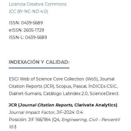
Licencia Creative Commons
(CC BY-NC-ND 4.0)
ISSN: 0439-5689
eISSN: 2605-1729
ISSN-L: 0439-5689
INDEXACIÓN Y CALIDAD:
ESCI Web of Science Core Collection (WoS), Journal
Citation Reports (JCR), Scopus, Pascal, ÍnDICEs-CSIC,
Dialnet-Sumaris, Catálogo Latindex 2.0, ScienceDirect.
JCR (
Journal Citation Reports
, Clarivate Analytics)
Journal Impact Factor
, JIF-2024: 0.4
Posición: JIF 166/184 (Q4,
Engineering, Civil - Percentil
10.1
)