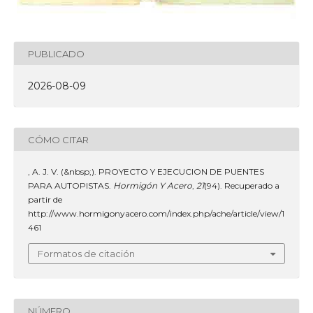
PUBLICADO
2026-08-09
CÓMO CITAR
, A. J. V. (&nbsp;). PROYECTO Y EJECUCION DE PUENTES
PARA AUTOPISTAS.
Hormigón Y Acero
,
21
(94). Recuperado a
partir de
http://www.hormigonyacero.com/index.php/ache/article/view/1
461
Formatos de citación
NÚMERO