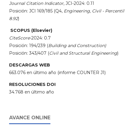
Journal Citation Indicator
, JCI-2024: 0.11
Posición: JCI 169/185 (Q4,
Engineering, Civil - Percentil
8.92
)
SCOPUS (Elsevier)
CiteScore
-2024: 0.7
Posición: 194/239 (
Building and Construction)
Posición: 343/407 (
Civil and Structural Engineering
)
DESCARGAS WEB
663.076 en último año (informe COUNTER J1)
RESOLUCIONES DOI
34.768 en último año
AVANCE ONLINE