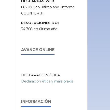
DESCARGAS WEB
663.076 en último año (informe
COUNTER J1)
RESOLUCIONES DOI
34.768 en último año
AVANCE ONLINE
DECLARACIÓN ÉTICA
Declaración ética y mala praxis
INFORMACIÓN