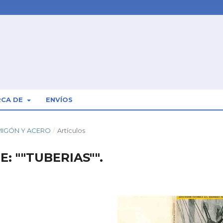
RCA DE
ENVÍOS
RMIGÓN Y ACERO
/
Artículos
 ""TUBERIAS"".