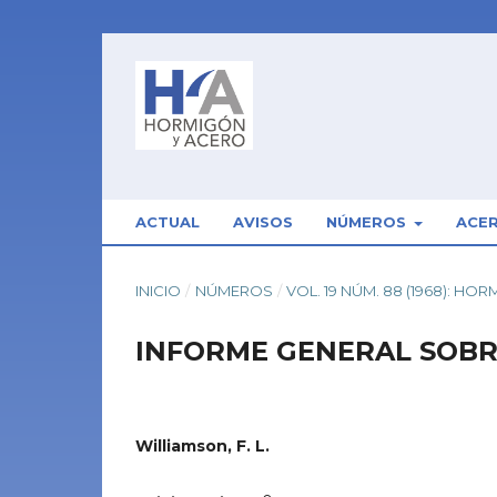
ACTUAL
AVISOS
NÚMEROS
ACE
INICIO
/
NÚMEROS
/
VOL. 19 NÚM. 88 (1968): HO
INFORME GENERAL SOBRE:
Williamson, F. L.