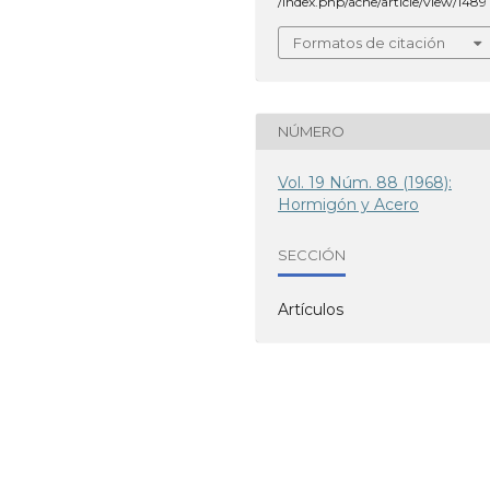
/index.php/ache/article/view/1489
Formatos de citación
NÚMERO
Vol. 19 Núm. 88 (1968):
Hormigón y Acero
SECCIÓN
Artículos