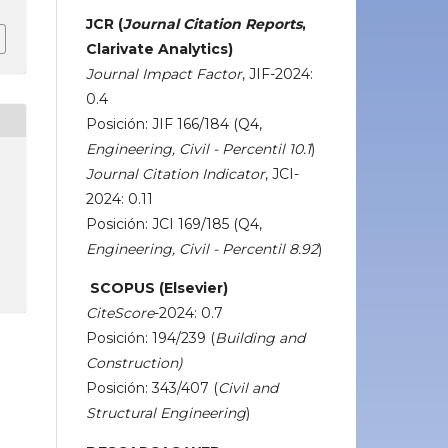
JCR (
Journal Citation Reports
,
Clarivate Analytics)
Journal Impact Factor
, JIF-2024:
0.4
Posición: JIF 166/184 (Q4,
Engineering, Civil - Percentil 10.1
)
Journal Citation Indicator
, JCI-
2024: 0.11
Posición: JCI 169/185 (Q4,
Engineering, Civil - Percentil 8.92
)
SCOPUS (Elsevier)
CiteScore
-2024: 0.7
Posición: 194/239 (
Building and
Construction)
Posición: 343/407 (
Civil and
Structural Engineering
)