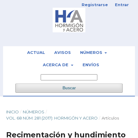
Registrarse
Entrar
ACTUAL
AVISOS
NÚMEROS
ACERCA DE
ENVÍOS
Buscar
INICIO
/
NÚMEROS
/
VOL. 68 NÚM. 281 (2017): HORMIGÓN Y ACERO
/
Artículos
Recimentación y hundimiento