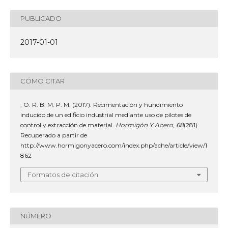
PUBLICADO
2017-01-01
CÓMO CITAR
, O. R. B. M. P. M. (2017). Recimentación y hundimiento
inducido de un edificio industrial mediante uso de pilotes de
control y extracción de material.
Hormigón Y Acero
,
68
(281).
Recuperado a partir de
http://www.hormigonyacero.com/index.php/ache/article/view/1
862
Formatos de citación
NÚMERO