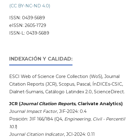
(CC BY-NC-ND 4.0)
ISSN: 0439-5689
eISSN: 2605-1729
ISSN-L: 0439-5689
INDEXACIÓN Y CALIDAD:
ESCI Web of Science Core Collection (WoS), Journal
Citation Reports (JCR), Scopus, Pascal, ÍnDICEs-CSIC,
Dialnet-Sumaris, Catálogo Latindex 2.0, ScienceDirect.
JCR (
Journal Citation Reports
, Clarivate Analytics)
Journal Impact Factor
, JIF-2024: 0.4
Posición: JIF 166/184 (Q4,
Engineering, Civil - Percentil
10.1
)
Journal Citation Indicator
, JCI-2024: 0.11