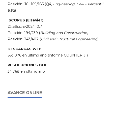
Posición: JCI 169/185 (Q4,
Engineering, Civil - Percentil
8.92
)
SCOPUS (Elsevier)
CiteScore
-2024: 0.7
Posición: 194/239 (
Building and Construction)
Posición: 343/407 (
Civil and Structural Engineering
)
DESCARGAS WEB
663.076 en último año (informe COUNTER J1)
RESOLUCIONES DOI
34.768 en último año
AVANCE ONLINE