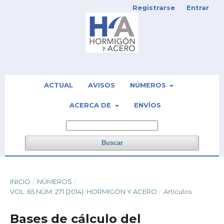
Registrarse
Entrar
ACTUAL
AVISOS
NÚMEROS
ACERCA DE
ENVÍOS
Buscar
INICIO
/
NÚMEROS
/
VOL. 65 NÚM. 271 (2014): HORMIGÓN Y ACERO
/
Artículos
Bases de cálculo del