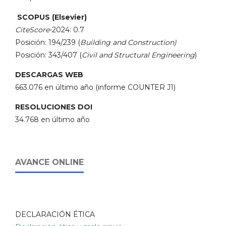
SCOPUS (Elsevier)
CiteScore
-2024: 0.7
Posición: 194/239 (
Building and Construction)
Posición: 343/407 (
Civil and Structural Engineering
)
DESCARGAS WEB
663.076 en último año (informe COUNTER J1)
RESOLUCIONES DOI
34.768 en último año
AVANCE ONLINE
DECLARACIÓN ÉTICA