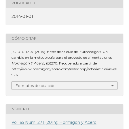
PUBLICADO
2014-01-01
CÓMO CITAR
, C. R. P. P. A. (2014). Bases de cálculo del Eurocódigo 7. Un
cambio en la metodología para el proyecto de cimentaciones.
Hormigón Y Acero
,
65
(271). Recuperado a partir de
http://www.hormigonyacero.com/index.php/ache/article/view/1
926
Formatos de citación
NÚMERO
Vol. 65 Núm. 271 (2014): Hormigón y Acero