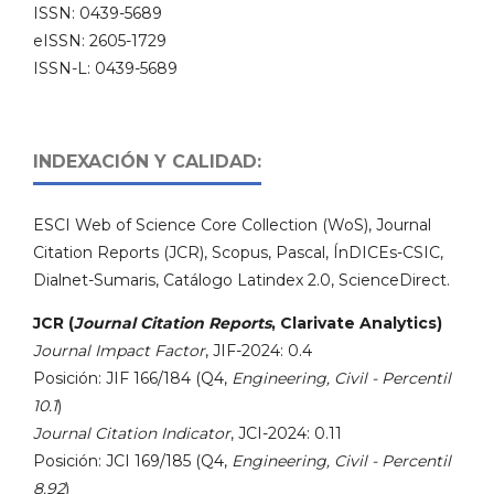
ISSN: 0439-5689
eISSN: 2605-1729
ISSN-L: 0439-5689
INDEXACIÓN Y CALIDAD:
ESCI Web of Science Core Collection (WoS), Journal
Citation Reports (JCR), Scopus, Pascal, ÍnDICEs-CSIC,
Dialnet-Sumaris, Catálogo Latindex 2.0, ScienceDirect.
JCR (
Journal Citation Reports
, Clarivate Analytics)
Journal Impact Factor
, JIF-2024: 0.4
Posición: JIF 166/184 (Q4,
Engineering, Civil - Percentil
10.1
)
Journal Citation Indicator
, JCI-2024: 0.11
Posición: JCI 169/185 (Q4,
Engineering, Civil - Percentil
8.92
)