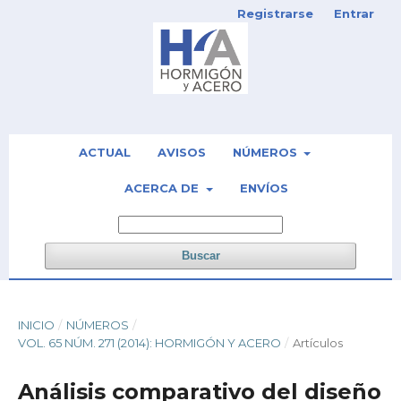
Registrarse
Entrar
ACTUAL
AVISOS
NÚMEROS
ACERCA DE
ENVÍOS
Buscar
INICIO
/
NÚMEROS
/
VOL. 65 NÚM. 271 (2014): HORMIGÓN Y ACERO
/
Artículos
Análisis comparativo del diseño