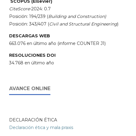
SCOPUS (Elsevier)
CiteScore
-2024: 0.7
Posición: 194/239 (
Building and Construction)
Posición: 343/407 (
Civil and Structural Engineering
)
DESCARGAS WEB
663.076 en último año (informe COUNTER J1)
RESOLUCIONES DOI
34.768 en último año
AVANCE ONLINE
DECLARACIÓN ÉTICA
Declaración ética y mala praxis