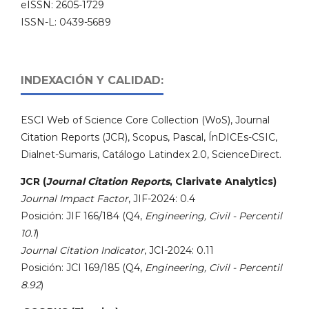
eISSN: 2605-1729
ISSN-L: 0439-5689
INDEXACIÓN Y CALIDAD:
ESCI Web of Science Core Collection (WoS), Journal
Citation Reports (JCR), Scopus, Pascal, ÍnDICEs-CSIC,
Dialnet-Sumaris, Catálogo Latindex 2.0, ScienceDirect.
JCR (
Journal Citation Reports
, Clarivate Analytics)
Journal Impact Factor
, JIF-2024: 0.4
Posición: JIF 166/184 (Q4,
Engineering, Civil - Percentil
10.1
)
Journal Citation Indicator
, JCI-2024: 0.11
Posición: JCI 169/185 (Q4,
Engineering, Civil - Percentil
8.92
)