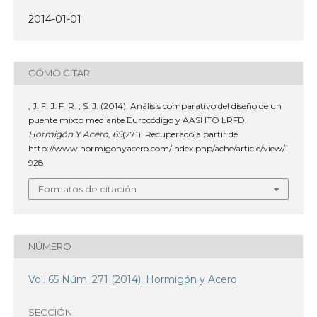
2014-01-01
CÓMO CITAR
, J. F. J. F. R. ; S. J. (2014). Análisis comparativo del diseño de un
puente mixto mediante Eurocódigo y AASHTO LRFD.
Hormigón Y Acero
,
65
(271). Recuperado a partir de
http://www.hormigonyacero.com/index.php/ache/article/view/1
928
Formatos de citación
NÚMERO
Vol. 65 Núm. 271 (2014): Hormigón y Acero
SECCIÓN