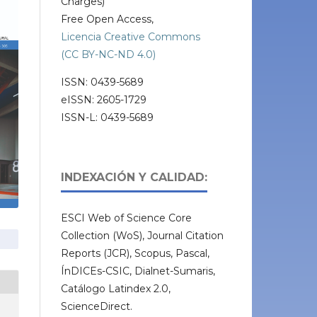
Charges)
Free Open Access,
Licencia Creative Commons
(CC BY-NC-ND 4.0)
ISSN: 0439-5689
eISSN: 2605-1729
ISSN-L: 0439-5689
INDEXACIÓN Y CALIDAD:
ESCI Web of Science Core
Collection (WoS), Journal Citation
Reports (JCR), Scopus, Pascal,
ÍnDICEs-CSIC, Dialnet-Sumaris,
Catálogo Latindex 2.0,
ScienceDirect.