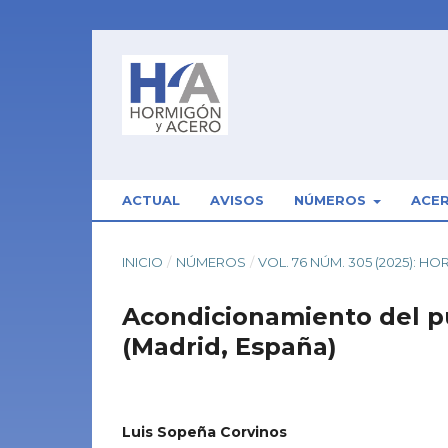
ACTUAL
AVISOS
NÚMEROS
ACE
INICIO
/
NÚMEROS
/
VOL. 76 NÚM. 305 (2025): 
Acondicionamiento del p
(Madrid, España)
Luis Sopeña Corvinos