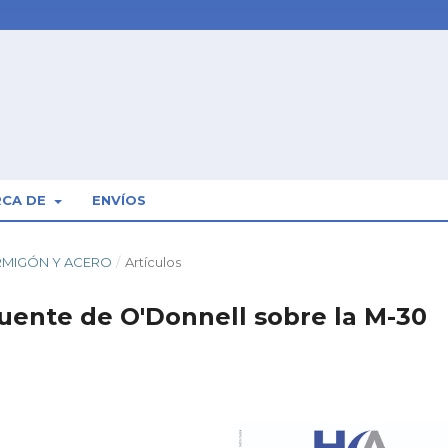
RCA DE
ENVÍOS
HORMIGÓN Y ACERO
/
Artículos
uente de O'Donnell sobre la M-30