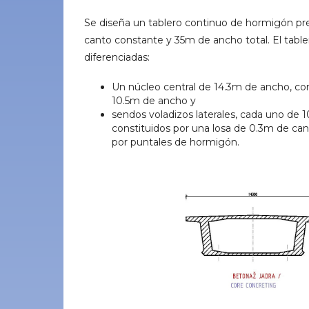
Se diseña un tablero continuo de hormigón p
canto constante y 35m de ancho total. El table
diferenciadas:
Un núcleo central de 14.3m de ancho, con
10.5m de ancho y
sendos voladizos laterales, cada uno de 1
constituidos por una losa de 0.3m de ca
por puntales de hormigón.