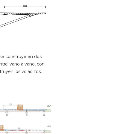
 se construye en dos
ntral vano a vano, con
ruyen los voladizos,