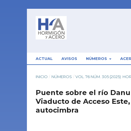
ACTUAL
AVISOS
NÚMEROS
ACE
INICIO
/
NÚMEROS
/
VOL. 76 NÚM. 305 (2025): 
Puente sobre el río Danub
Viaducto de Acceso Este,
autocimbra