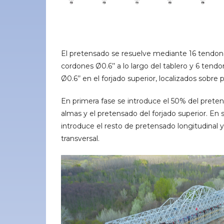
El pretensado se resuelve mediante 16 tendone
cordones Ø0.6’’ a lo largo del tablero y 6 ten
Ø0.6’’ en el forjado superior, localizados sobre pi
En primera fase se introduce el 50% del preten
almas y el pretensado del forjado superior. En
introduce el resto de pretensado longitudinal 
transversal.