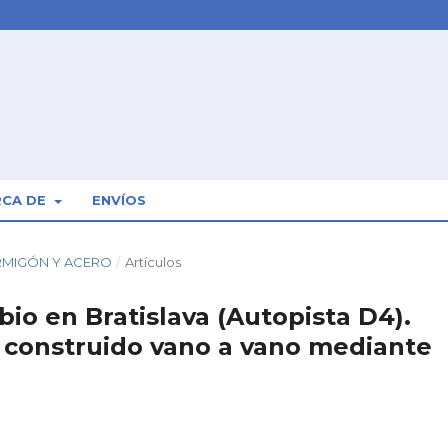
RCA DE
ENVÍOS
HORMIGÓN Y ACERO
/
Artículos
io en Bratislava (Autopista D4).
 construido vano a vano mediante