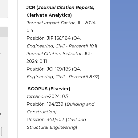
JCR (
Journal Citation Reports
,
Clarivate Analytics)
Journal Impact Factor
, JIF-2024:
0.4
Posición: JIF 166/184 (Q4,
Engineering, Civil - Percentil 10.1
)
,
Journal Citation Indicator
, JCI-
2024: 0.11
Posición: JCI 169/185 (Q4,
Engineering, Civil - Percentil 8.92
)
SCOPUS (Elsevier)
CiteScore
-2024: 0.7
Posición: 194/239 (
Building and
Construction)
0.
Posición: 343/407 (
Civil and
Structural Engineering
)