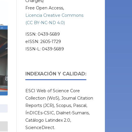
Charges)
Free Open Access,
Licencia Creative Commons
(CC BY-NC-ND 4.0)
ISSN: 0439-5689
eISSN: 2605-1729
ISSN-L: 0439-5689
INDEXACIÓN Y CALIDAD:
ESCI Web of Science Core
Collection (WoS), Journal Citation
Reports (JCR), Scopus, Pascal,
ÍnDICEs-CSIC, Dialnet-Sumaris,
Catálogo Latindex 2.0,
ScienceDirect.