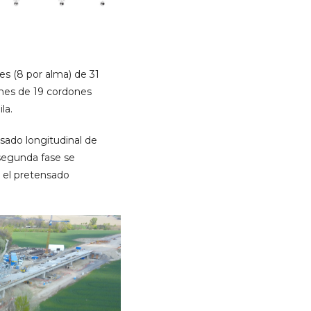
s (8 por alma) de 31
dones de 19 cordones
la.
sado longitudinal de
 segunda fase se
y el pretensado