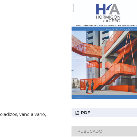
PDF
oladizos, vano a vano,
PUBLICADO