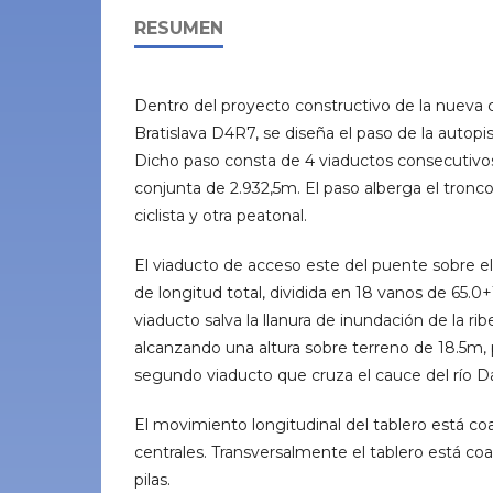
RESUMEN
Dentro del proyecto constructivo de la nueva 
Bratislava D4R7, se diseña el paso de la autopi
Dicho paso consta de 4 viaductos consecutivos
conjunta de 2.932,5m. El paso alberga el tronco 
ciclista y otra peatonal.
El viaducto de acceso este del puente sobre e
de longitud total, dividida en 18 vanos de 65.0
viaducto salva la llanura de inundación de la ri
alcanzando una altura sobre terreno de 18.5m,
segundo viaducto que cruza el cauce del río D
El movimiento longitudinal del tablero está co
centrales. Transversalmente el tablero está co
pilas.