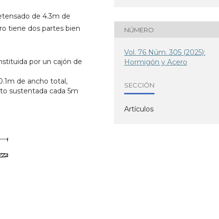
retensado de 4.3m de
ro tiene dos partes bien
NÚMERO
Vol. 76 Núm. 305 (2025):
stituida por un cajón de
Hormigón y Acero
0.1m de ancho total,
SECCIÓN
nto sustentada cada 5m
Artículos