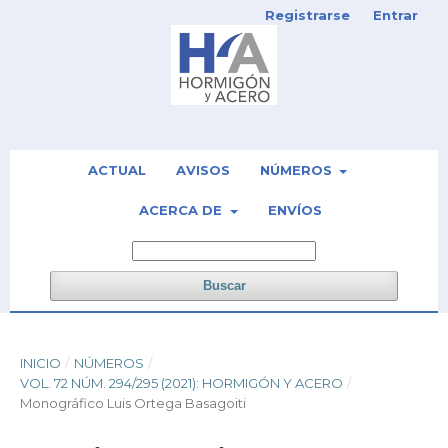
Registrarse
Entrar
ACTUAL
AVISOS
NÚMEROS
ACERCA DE
ENVÍOS
Buscar
INICIO
/
NÚMEROS
/
VOL. 72 NÚM. 294/295 (2021): HORMIGÓN Y ACERO
/
Monográfico Luis Ortega Basagoiti