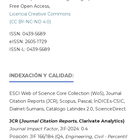
Free Open Access,
Licencia Creative Commons
(CC BY-NC-ND 4.0)
ISSN: 0439-5689
eISSN: 2605-1729
ISSN-L: 0439-5689
INDEXACIÓN Y CALIDAD:
ESCI Web of Science Core Collection (WoS), Journal
Citation Reports (JCR), Scopus, Pascal, ÍnDICEs-CSIC,
Dialnet-Sumaris, Catálogo Latindex 2.0, ScienceDirect.
JCR (
Journal Citation Reports
, Clarivate Analytics)
Journal Impact Factor
, JIF-2024: 0.4
Posición: JIF 166/184 (Q4,
Engineering, Civil - Percentil