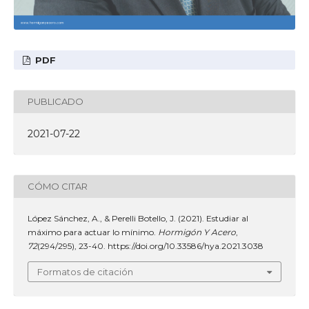
PDF
PUBLICADO
2021-07-22
CÓMO CITAR
López Sánchez, A., & Perelli Botello, J. (2021). Estudiar al
máximo para actuar lo mínimo.
Hormigón Y Acero
,
72
(294/295), 23-40. https://doi.org/10.33586/hya.2021.3038
Formatos de citación