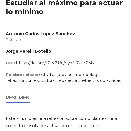
Estudiar al máximo para actuar
lo mínimo
Antonio Carlos López Sánchez
Retineo
Jorge Perelli Botello
https://doi.org/10.33586/hya.2021.3038
DOI:
estudios previos, metodología,
Palabras clave:
rehabilitación estructural, reparación, refuerzo, durabilidad
RESUMEN
Este artículo es una reflexión sobre cómo plantear una
correcta filosofía de actuación en las obras de