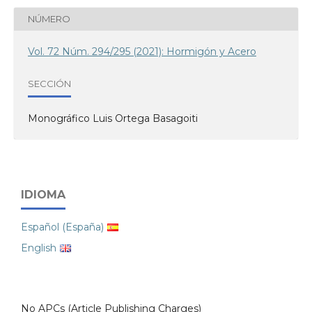
NÚMERO
Vol. 72 Núm. 294/295 (2021): Hormigón y Acero
SECCIÓN
Monográfico Luis Ortega Basagoiti
IDIOMA
Español (España)
English
No APCs (Article Publishing Charges)