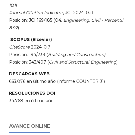
10.1
)
Journal Citation Indicator
, JCI-2024: 0.11
Posición: JCI 169/185 (Q4,
Engineering, Civil - Percentil
8.92
)
SCOPUS (Elsevier)
CiteScore
-2024: 0.7
Posición: 194/239 (
Building and Construction)
Posición: 343/407 (
Civil and Structural Engineering
)
DESCARGAS WEB
663.076 en último año (informe COUNTER J1)
RESOLUCIONES DOI
34.768 en último año
AVANCE ONLINE