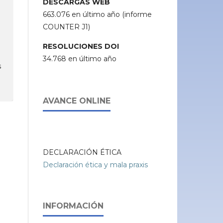
DESCARGAS WEB
663.076 en último año (informe
COUNTER J1)
RESOLUCIONES DOI
34.768 en último año
s
AVANCE ONLINE
DECLARACIÓN ÉTICA
Declaración ética y mala praxis
INFORMACIÓN