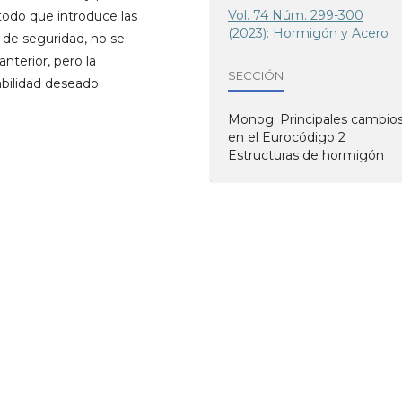
Vol. 74 Núm. 299-300
todo que introduce las
(2023): Hormigón y Acero
de seguridad, no se
nterior, pero la
SECCIÓN
abilidad deseado.
Monog. Principales cambio
en el Eurocódigo 2
Estructuras de hormigón