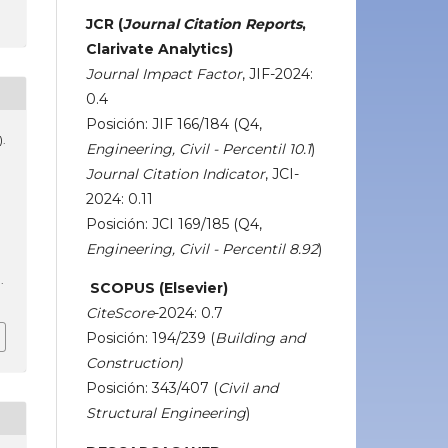
JCR (
Journal Citation Reports
,
Clarivate Analytics)
Journal Impact Factor
, JIF-2024:
0.4
Posición: JIF 166/184 (Q4,
).
Engineering, Civil - Percentil 10.1
)
Journal Citation Indicator
, JCI-
2024: 0.11
Posición: JCI 169/185 (Q4,
,
Engineering, Civil - Percentil 8.92
)
.
SCOPUS (Elsevier)
CiteScore
-2024: 0.7
Posición: 194/239 (
Building and
Construction)
Posición: 343/407 (
Civil and
Structural Engineering
)