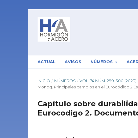
ACTUAL
AVISOS
NÚMEROS
ACE
INICIO
/
NÚMEROS
/
VOL. 74 NÚM. 299-300 (202
Monog. Principales cambios en el Eurocódigo 2 E
Capítulo sobre durabilid
Eurocodigo 2. Documento