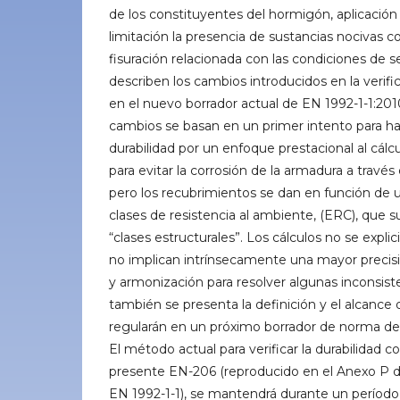
de los constituyentes del hormigón, aplicación
limitación la presencia de sustancias nocivas co
fisuración relacionada con las condiciones de ser
describen los cambios introducidos en la verific
en el nuevo borrador actual de EN 1992-1-1:2010
cambios se basan en un primer intento para hac
durabilidad por un enfoque prestacional al cálc
para evitar la corrosión de la armadura a través
pero los recubrimientos se dan en función de 
clases de resistencia al ambiente, (ERC), que s
“clases estructurales”. Los cálculos no se expli
no implican intrínsecamente una mayor precisi
y armonización para resolver algunas inconsis
también se presenta la definición y el alcance 
regularán en un próximo borrador de norma 
El método actual para verificar la durabilidad c
presente EN-206 (reproducido en el Anexo P de
EN 1992-1-1), se mantendrá durante un período 