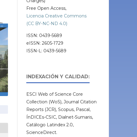
Charges)
Free Open Access,
Licencia Creative Commons
(CC BY-NC-ND 4.0)
ISSN: 0439-5689
eISSN: 2605-1729
ISSN-L: 0439-5689
INDEXACIÓN Y CALIDAD:
ESCI Web of Science Core
Collection (WoS), Journal Citation
Reports (JCR), Scopus, Pascal,
ÍnDICEs-CSIC, Dialnet-Sumaris,
Catálogo Latindex 2.0,
ScienceDirect.