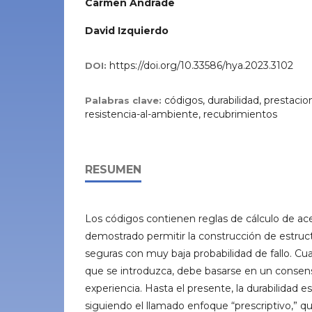
Carmen Andrade
David Izquierdo
https://doi.org/10.33586/hya.2023.3102
DOI:
códigos, durabilidad, prestacio
Palabras clave:
resistencia-al-ambiente, recubrimientos
RESUMEN
Los códigos contienen reglas de cálculo de ac
demostrado permitir la construcción de estruc
seguras con muy baja probabilidad de fallo. C
que se introduzca, debe basarse en un consens
experiencia. Hasta el presente, la durabilidad 
siguiendo el llamado enfoque “prescriptivo,” qu