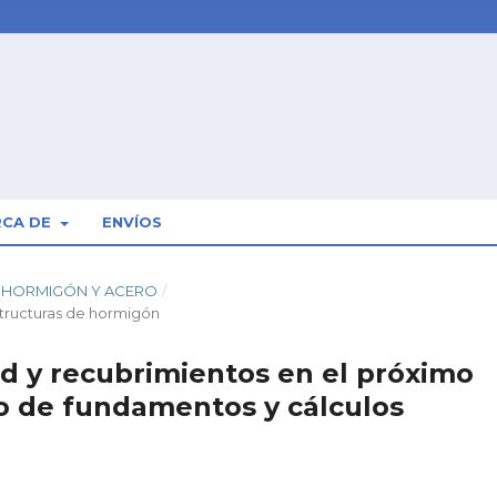
RCA DE
ENVÍOS
3): HORMIGÓN Y ACERO
/
structuras de hormigón
ad y recubrimientos en el próximo
 de fundamentos y cálculos