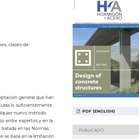
nes, clases-de-
eptación general que han
turas lo suficientemente
PDF (ENGLISH)
ualquier nuevo método
o entre expertos y en la
es tratada en las Normas
PUBLICADO
e se basa en la limitación