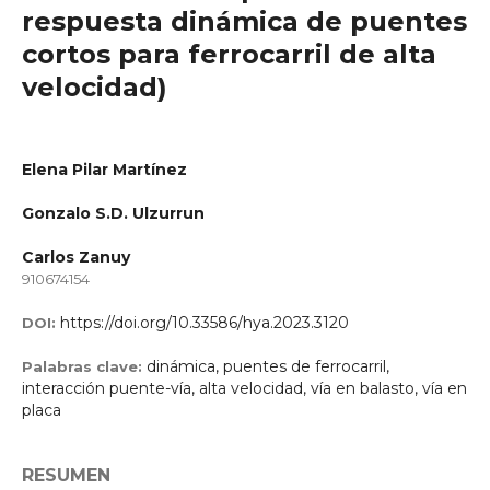
respuesta dinámica de puentes
cortos para ferrocarril de alta
velocidad)
Elena Pilar Martínez
Gonzalo S.D. Ulzurrun
Carlos Zanuy
910674154
https://doi.org/10.33586/hya.2023.3120
DOI:
dinámica, puentes de ferrocarril,
Palabras clave:
interacción puente-vía, alta velocidad, vía en balasto, vía en
placa
RESUMEN