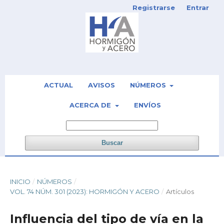
Registrarse
Entrar
ACTUAL
AVISOS
NÚMEROS
ACERCA DE
ENVÍOS
Buscar
INICIO
/
NÚMEROS
/
VOL. 74 NÚM. 301 (2023): HORMIGÓN Y ACERO
/
Artículos
Influencia del tipo de vía en la