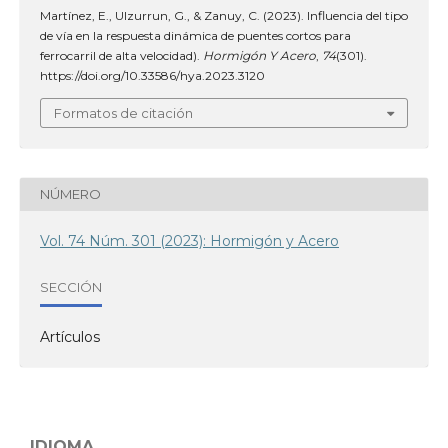
Martínez, E., Ulzurrun, G., & Zanuy, C. (2023). Influencia del tipo
de vía en la respuesta dinámica de puentes cortos para
ferrocarril de alta velocidad).
Hormigón Y Acero
,
74
(301).
https://doi.org/10.33586/hya.2023.3120
Formatos de citación
NÚMERO
Vol. 74 Núm. 301 (2023): Hormigón y Acero
SECCIÓN
Artículos
IDIOMA