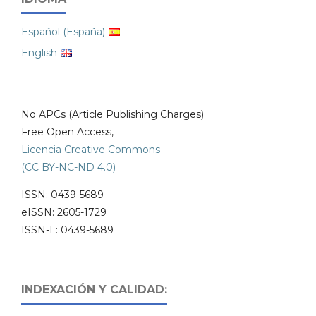
Español (España)
English
No APCs (Article Publishing Charges)
Free Open Access,
Licencia Creative Commons
(CC BY-NC-ND 4.0)
ISSN: 0439-5689
eISSN: 2605-1729
ISSN-L: 0439-5689
INDEXACIÓN Y CALIDAD: