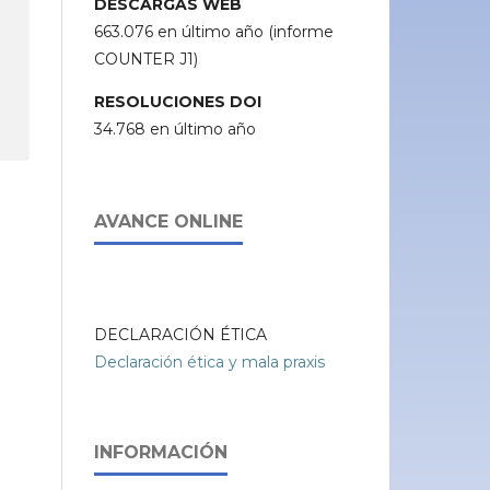
DESCARGAS WEB
663.076 en último año (informe
COUNTER J1)
RESOLUCIONES DOI
34.768 en último año
AVANCE ONLINE
DECLARACIÓN ÉTICA
Declaración ética y mala praxis
INFORMACIÓN