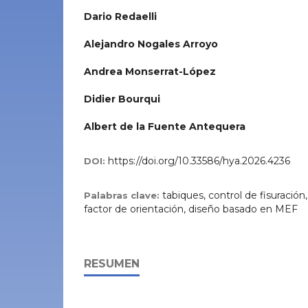
Dario Redaelli
Alejandro Nogales Arroyo
Andrea Monserrat-López
Didier Bourqui
Albert de la Fuente Antequera
https://doi.org/10.33586/hya.2026.4236
DOI:
tabiques, control de fisuración,
Palabras clave:
factor de orientación, diseño basado en MEF
RESUMEN