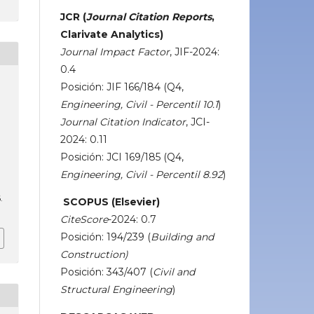
JCR (
Journal Citation Reports
,
Clarivate Analytics)
Journal Impact Factor
, JIF-2024:
0.4
Posición: JIF 166/184 (Q4,
Engineering, Civil - Percentil 10.1
)
Journal Citation Indicator
, JCI-
2024: 0.11
Posición: JCI 169/185 (Q4,
Engineering, Civil - Percentil 8.92
)
.
SCOPUS (Elsevier)
CiteScore
-2024: 0.7
Posición: 194/239 (
Building and
Construction)
Posición: 343/407 (
Civil and
Structural Engineering
)