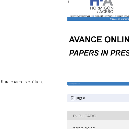
 fibra macro sintética,
PDF
PUBLICADO