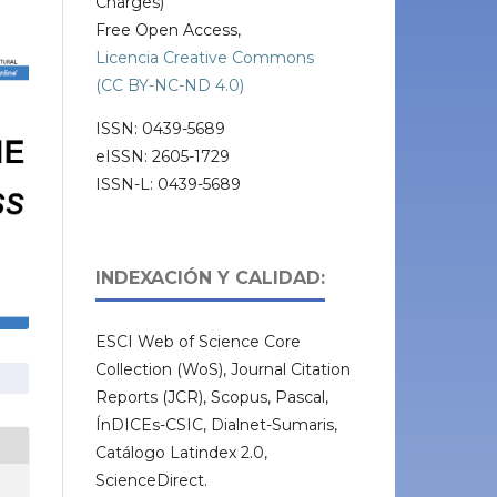
Charges)
Free Open Access,
Licencia Creative Commons
(CC BY-NC-ND 4.0)
ISSN: 0439-5689
eISSN: 2605-1729
ISSN-L: 0439-5689
INDEXACIÓN Y CALIDAD:
ESCI Web of Science Core
Collection (WoS), Journal Citation
Reports (JCR), Scopus, Pascal,
ÍnDICEs-CSIC, Dialnet-Sumaris,
Catálogo Latindex 2.0,
ScienceDirect.