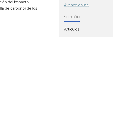
ción del impacto
Avance online
la de carbono) de los
SECCIÓN
Artículos