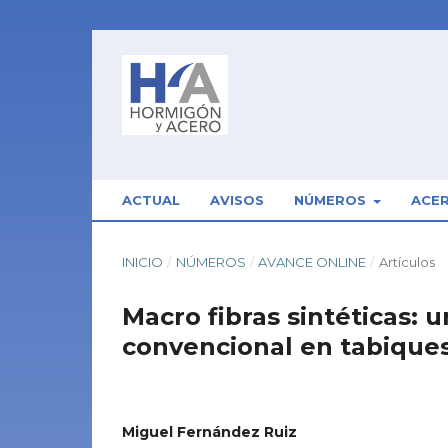
ACTUAL
AVISOS
NÚMEROS
ACE
INICIO
/
NÚMEROS
/
AVANCE ONLINE
/
Artículos
Macro fibras sintéticas: 
convencional en tabique
Miguel Fernández Ruiz