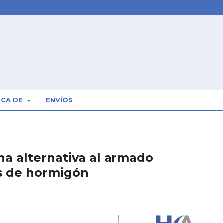
RCA DE
ENVÍOS
una alternativa al armado
s de hormigón