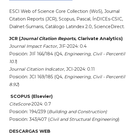
ESCI Web of Science Core Collection (WoS), Journal
Citation Reports (JCR), Scopus, Pascal, ÍnDICEs-CSIC,
Dialnet-Sumaris, Catálogo Latindex 2.0, ScienceDirect.
JCR (
Journal Citation Reports
, Clarivate Analytics)
Journal Impact Factor
, JIF-2024: 0.4
Posición: JIF 166/184 (Q4,
Engineering, Civil - Percentil
10.1
)
Journal Citation Indicator
, JCI-2024: 0.11
Posición: JCI 169/185 (Q4,
Engineering, Civil - Percentil
8.92
)
SCOPUS (Elsevier)
CiteScore
-2024: 0.7
Posición: 194/239 (
Building and Construction)
Posición: 343/407 (
Civil and Structural Engineering
)
DESCARGAS WEB