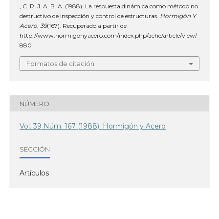
, C. R. J. A. B. A. (1988). La respuesta dinámica como método no
destructivo de inspección y control de estructuras.
Hormigón Y
Acero
,
39
(167). Recuperado a partir de
http://www.hormigonyacero.com/index.php/ache/article/view/
880
Formatos de citación
NÚMERO
Vol. 39 Núm. 167 (1988): Hormigón y Acero
SECCIÓN
Artículos