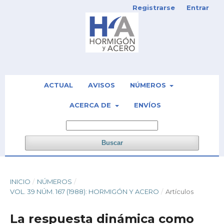
Registrarse
Entrar
ACTUAL
AVISOS
NÚMEROS
ACERCA DE
ENVÍOS
Buscar
INICIO
/
NÚMEROS
/
VOL. 39 NÚM. 167 (1988): HORMIGÓN Y ACERO
/
Artículos
La respuesta dinámica como