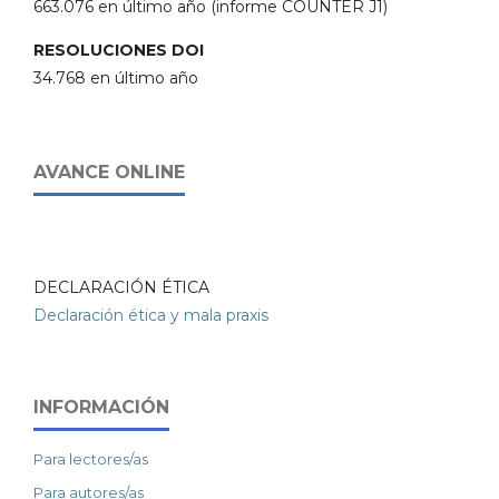
663.076 en último año (informe COUNTER J1)
RESOLUCIONES DOI
34.768 en último año
AVANCE ONLINE
DECLARACIÓN ÉTICA
Declaración ética y mala praxis
INFORMACIÓN
Para lectores/as
Para autores/as