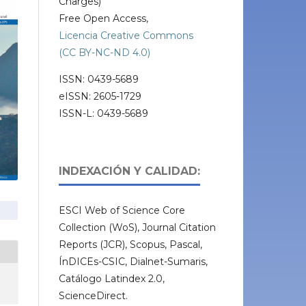
Charges)
Free Open Access,
Licencia Creative Commons
(CC BY-NC-ND 4.0)
ISSN: 0439-5689
eISSN: 2605-1729
ISSN-L: 0439-5689
INDEXACIÓN Y CALIDAD:
ESCI Web of Science Core
Collection (WoS), Journal Citation
Reports (JCR), Scopus, Pascal,
ÍnDICEs-CSIC, Dialnet-Sumaris,
Catálogo Latindex 2.0,
ScienceDirect.