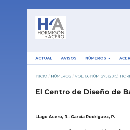
ACTUAL
AVISOS
NÚMEROS
ACE
INICIO
/
NÚMEROS
/
VOL. 66 NÚM. 275 (2015): H
El Centro de Diseño de B
Llago Acero, R.; García Rodríguez, P.