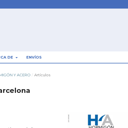
RCA DE
ENVÍOS
ORMIGÓN Y ACERO
/
Artículos
arcelona