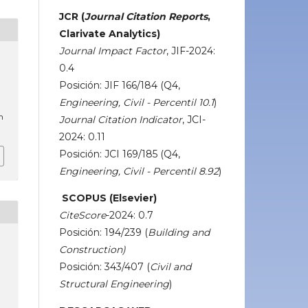
JCR (
Journal Citation Reports
,
Clarivate Analytics)
Journal Impact Factor
, JIF-2024:
0.4
Posición: JIF 166/184 (Q4,
Engineering, Civil - Percentil 10.1
)
m
Journal Citation Indicator
, JCI-
2024: 0.11
Posición: JCI 169/185 (Q4,
Engineering, Civil - Percentil 8.92
)
SCOPUS (Elsevier)
CiteScore
-2024: 0.7
Posición: 194/239 (
Building and
Construction)
Posición: 343/407 (
Civil and
Structural Engineering
)