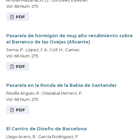
Arribas Mazarracín, D.; González Esteban
Vol. 66 Num. 275
PDF
Pasarela de hormigón de muy alto rendimiento sobre
el Barranco de las Ovejas (Alicante)
Serna, P.; López, J. A.; Coll, H.; Camac
Vol. 66 Num. 275
PDF
Pasarela en la Ronda de la Bahía de Santander
Revilla Angulo, R.; Olazabal Herrero, P.
Vol. 66 Num. 275
PDF
El Centro de Diseño de Barcelona
Llago Acero, R.; García Rodríguez, P.