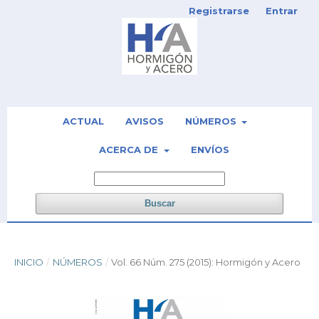
Registrarse
Entrar
ACTUAL
AVISOS
NÚMEROS
ACERCA DE
ENVÍOS
Buscar
INICIO
/
NÚMEROS
/
Vol. 66 Núm. 275 (2015): Hormigón y Acero