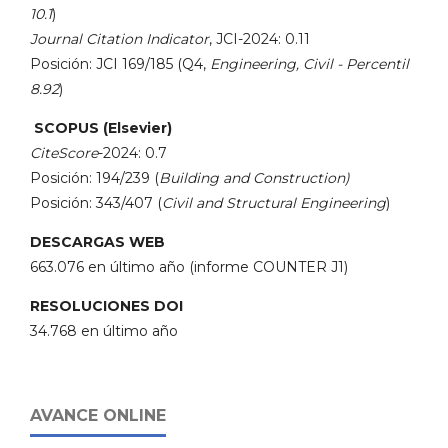
10.1
)
Journal Citation Indicator
, JCI-2024: 0.11
Posición: JCI 169/185 (Q4,
Engineering, Civil - Percentil
8.92
)
SCOPUS (Elsevier)
CiteScore
-2024: 0.7
Posición: 194/239 (
Building and Construction)
Posición: 343/407 (
Civil and Structural Engineering
)
DESCARGAS WEB
663.076 en último año (informe COUNTER J1)
RESOLUCIONES DOI
34.768 en último año
AVANCE ONLINE