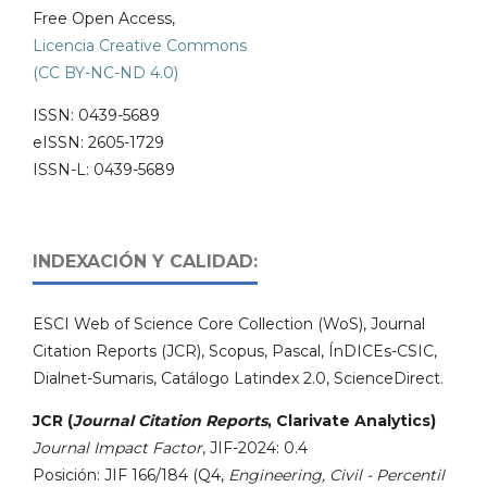
Free Open Access,
Licencia Creative Commons
(CC BY-NC-ND 4.0)
ISSN: 0439-5689
eISSN: 2605-1729
ISSN-L: 0439-5689
INDEXACIÓN Y CALIDAD:
ESCI Web of Science Core Collection (WoS), Journal
Citation Reports (JCR), Scopus, Pascal, ÍnDICEs-CSIC,
Dialnet-Sumaris, Catálogo Latindex 2.0, ScienceDirect.
JCR (
Journal Citation Reports
, Clarivate Analytics)
Journal Impact Factor
, JIF-2024: 0.4
Posición: JIF 166/184 (Q4,
Engineering, Civil - Percentil