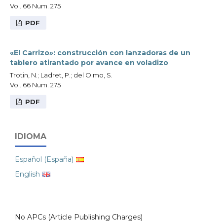
Vol. 66 Num. 275
PDF
«El Carrizo»: construcción con lanzadoras de un
tablero atirantado por avance en voladizo
Trotin, N.; Ladret, P.; del Olmo, S.
Vol. 66 Num. 275
PDF
IDIOMA
Español (España)
English
No APCs (Article Publishing Charges)