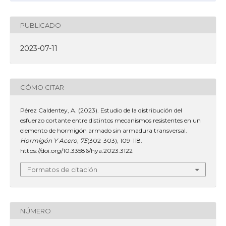
PUBLICADO
2023-07-11
CÓMO CITAR
Pérez Caldentey, A. (2023). Estudio de la distribución del
esfuerzo cortante entre distintos mecanismos resistentes en un
elemento de hormigón armado sin armadura transversal.
Hormigón Y Acero
,
75
(302-303), 109-118.
https://doi.org/10.33586/hya.2023.3122
Formatos de citación
NÚMERO