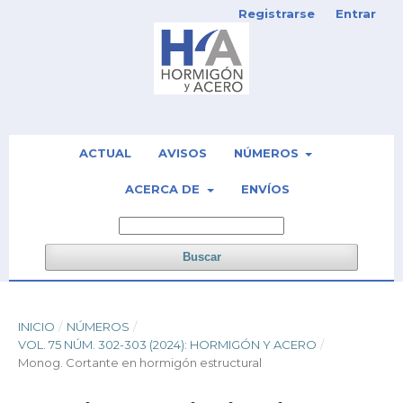
Registrarse
Entrar
ACTUAL
AVISOS
NÚMEROS
ACERCA DE
ENVÍOS
Buscar
INICIO
/
NÚMEROS
/
VOL. 75 NÚM. 302-303 (2024): HORMIGÓN Y ACERO
/
Monog. Cortante en hormigón estructural