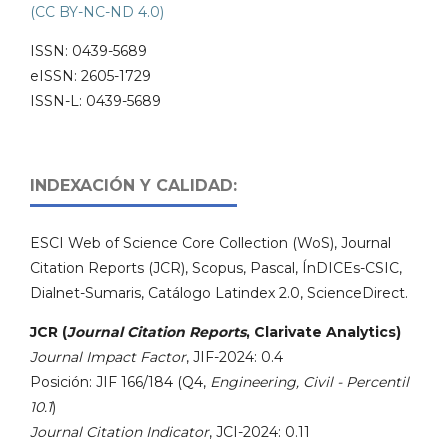
(CC BY-NC-ND 4.0)
ISSN: 0439-5689
eISSN: 2605-1729
ISSN-L: 0439-5689
INDEXACIÓN Y CALIDAD:
ESCI Web of Science Core Collection (WoS), Journal
Citation Reports (JCR), Scopus, Pascal, ÍnDICEs-CSIC,
Dialnet-Sumaris, Catálogo Latindex 2.0, ScienceDirect.
JCR (
Journal Citation Reports
, Clarivate Analytics)
Journal Impact Factor
, JIF-2024: 0.4
Posición: JIF 166/184 (Q4,
Engineering, Civil - Percentil
10.1
)
Journal Citation Indicator
, JCI-2024: 0.11