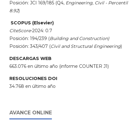
Posición: JCI 169/185 (Q4,
Engineering, Civil - Percentil
8.92
)
SCOPUS (Elsevier)
CiteScore
-2024: 0.7
Posición: 194/239 (
Building and Construction)
Posición: 343/407 (
Civil and Structural Engineering
)
DESCARGAS WEB
663.076 en último año (informe COUNTER J1)
RESOLUCIONES DOI
34.768 en último año
AVANCE ONLINE