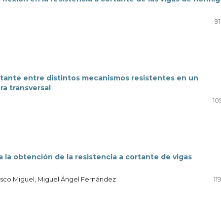
91
ortante entre distintos mecanismos resistentes en un
a transversal
10
a la obtención de la resistencia a cortante de vigas
cisco Miguel, Miguel Ángel Fernández
11