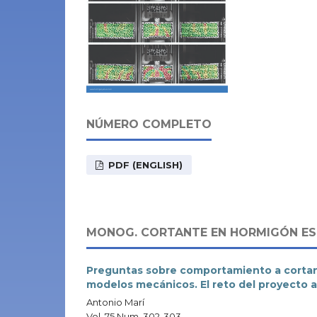
NÚMERO COMPLETO
PDF (ENGLISH)
MONOG. CORTANTE EN HORMIGÓN E
Preguntas sobre comportamiento a cortan
modelos mecánicos. El reto del proyecto 
Antonio Marí
Vol. 75 Num. 302-303