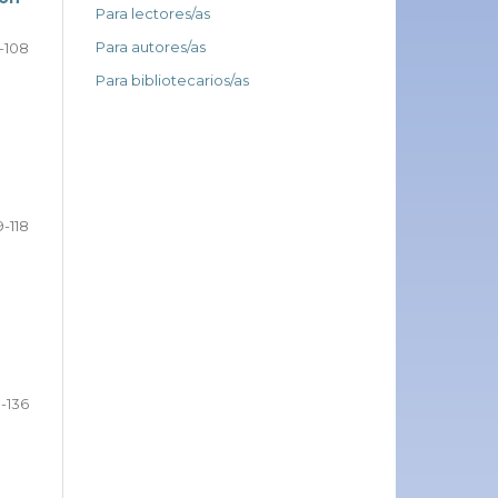
Para lectores/as
Para autores/as
-108
Para bibliotecarios/as
9-118
9-136