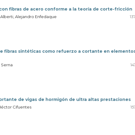
n fibras de acero conforme a la teoría de corte-fricción
 Alberti, Alejandro Enfedaque
13
 de fibras sintéticas como refuerzo a cortante en elemento
. Serna
14
rtante de vigas de hormigón de ultra altas prestaciones
Héctor Cifuentes
15