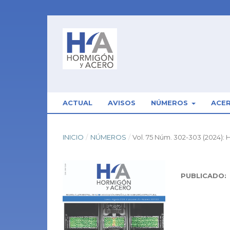
ACTUAL
AVISOS
NÚMEROS
ACE
INICIO
/
NÚMEROS
/
Vol. 75 Núm. 302-303 (2024):
PUBLICADO: