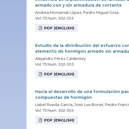
armado con y sin armadura de cortante
Andrea Monserrat López, Pedro Miguel Sosa
Vol. 75 Num. 302-303
PDF (ENGLISH)
Estudio de la distribución del esfuerzo c
elemento de hormigón armado sin armadur
Alejandro Pérez Caldentey
Vol. 75 Num. 302-303
PDF (ENGLISH)
Hacia el desarrollo de una formulación par
compuestas de hormigón
Lisbel Rueda-García, José Luis Bonet, Pedro Fran
Vol. 75 Num. 302-303
PDF (ENGLISH)