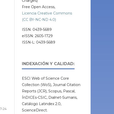
Charges)
Free Open Access,
Licencia Creative Commons
(CC BY-NC-ND 4.0)
ISSN: 0439-5689
eISSN: 2605-1729
ISSN-L: 0439-5689
INDEXACIÓN Y CALIDAD:
ESCI Web of Science Core
Collection (WoS), Journal Citation
Reports (JCR), Scopus, Pascal,
ÍnDICEs-CSIC, Dialnet-Sumaris,
Catálogo Latindex 2.0,
7-24
ScienceDirect.