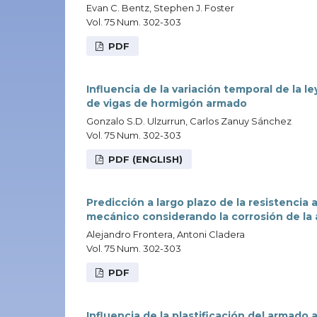
Evan C. Bentz, Stephen J. Foster
Vol. 75 Num. 302-303
PDF
Influencia de la variación temporal de la l
de vigas de hormigón armado
Gonzalo S.D. Ulzurrun, Carlos Zanuy Sánchez
Vol. 75 Num. 302-303
PDF (ENGLISH)
Predicción a largo plazo de la resistenci
mecánico considerando la corrosión de la
Alejandro Frontera, Antoni Cladera
Vol. 75 Num. 302-303
PDF
Influencia de la plastificación del armado 