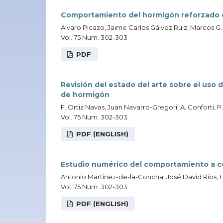
Comportamiento del hormigón reforzado co
Alvaro Picazo, Jaime Carlos Gálvez Ruiz, Marcos G.
Vol. 75 Num. 302-303
PDF
Revisión del estado del arte sobre el uso
de hormigón
F. Ortiz Navas, Juan Navarro-Gregori, A. Conforti, P
Vol. 75 Num. 302-303
PDF (ENGLISH)
Estudio numérico del comportamiento a co
Antonio Martínez-de-la-Concha, José David Ríos, 
Vol. 75 Num. 302-303
PDF (ENGLISH)