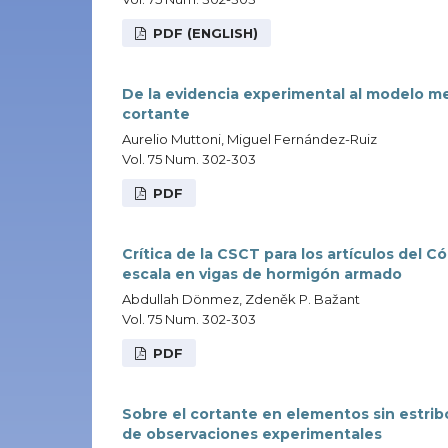
PDF (ENGLISH)
De la evidencia experimental al modelo me
cortante
Aurelio Muttoni, Miguel Fernández-Ruiz
Vol. 75 Num. 302-303
PDF
Crítica de la CSCT para los artículos del 
escala en vigas de hormigón armado
Abdullah Dönmez, Zdeněk P. Bažant
Vol. 75 Num. 302-303
PDF
Sobre el cortante en elementos sin estribo
de observaciones experimentales