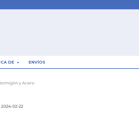
RCA DE
ENVÍOS
 Hormigón y Acero
2024-02-22