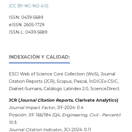
(CC BY-NC-ND 4.0)
ISSN: 0439-5689
eISSN: 2605-1729
ISSN-L: 0439-5689
INDEXACIÓN Y CALIDAD:
ESCI Web of Science Core Collection (WoS), Journal
Citation Reports (JCR), Scopus, Pascal, ÍnDICEs-CSIC,
Dialnet-Sumaris, Catálogo Latindex 2.0, ScienceDirect.
JCR (
Journal Citation Reports
, Clarivate Analytics)
Journal Impact Factor
, JIF-2024: 0.4
Posición: JIF 166/184 (Q4,
Engineering, Civil - Percentil
10.1
)
Journal Citation Indicator
, JCI-2024: 0.11