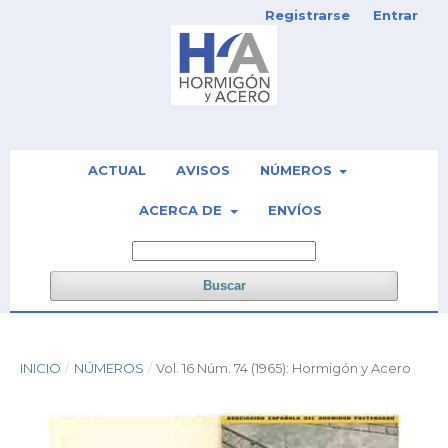
Registrarse
Entrar
ACTUAL
AVISOS
NÚMEROS
ACERCA DE
ENVÍOS
Buscar
INICIO
/
NÚMEROS
/
Vol. 16 Núm. 74 (1965): Hormigón y Acero