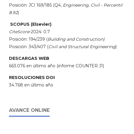
Posición: JCI 169/185 (Q4,
Engineering, Civil - Percentil
8.92
)
SCOPUS (Elsevier)
CiteScore
-2024: 0.7
Posición: 194/239 (
Building and Construction)
Posición: 343/407 (
Civil and Structural Engineering
)
DESCARGAS WEB
663.076 en último año (informe COUNTER J1)
RESOLUCIONES DOI
34.768 en último año
AVANCE ONLINE