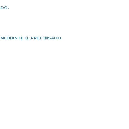
ADO.
 MEDIANTE EL PRETENSADO.