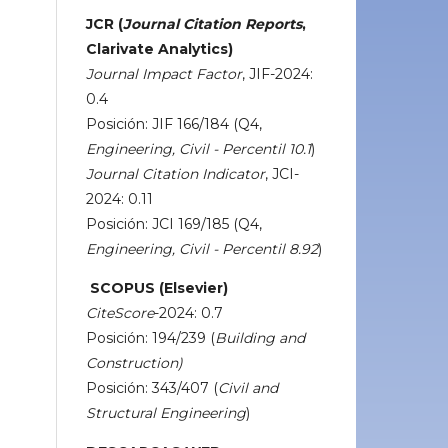
JCR (
Journal Citation Reports
,
Clarivate Analytics)
Journal Impact Factor
, JIF-2024:
0.4
Posición: JIF 166/184 (Q4,
Engineering, Civil - Percentil 10.1
)
Journal Citation Indicator
, JCI-
2024: 0.11
Posición: JCI 169/185 (Q4,
Engineering, Civil - Percentil 8.92
)
SCOPUS (Elsevier)
CiteScore
-2024: 0.7
Posición: 194/239 (
Building and
Construction)
Posición: 343/407 (
Civil and
Structural Engineering
)