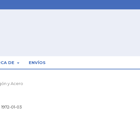
RCA DE
ENVÍOS
igón y Acero
1972-01-03