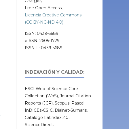
Charges)
Free Open Access,
Licencia Creative Commons
(CC BY-NC-ND 4.0)
ISSN: 0439-5689
eISSN: 2605-1729
ISSN-L: 0439-5689
INDEXACIÓN Y CALIDAD:
ESCI Web of Science Core
Collection (WoS), Journal Citation
Reports (JCR), Scopus, Pascal,
ÍnDICEs-CSIC, Dialnet-Sumaris,
.
Catálogo Latindex 2.0,
ScienceDirect.