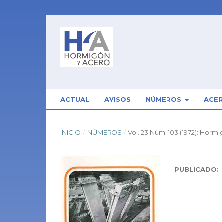
ACTUAL
AVISOS
NÚMEROS
ACE
INICIO
/
NÚMEROS
/
Vol. 23 Núm. 103 (1972): Horm
PUBLICADO: