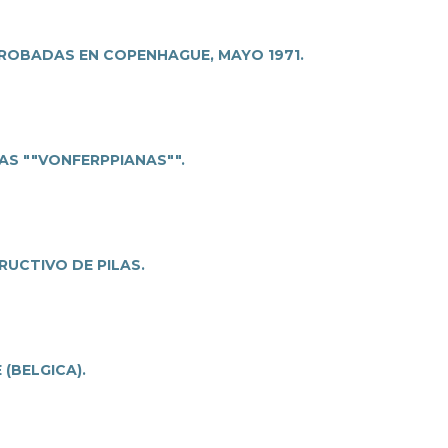
PROBADAS EN COPENHAGUE, MAYO 1971.
AS ""VONFERPPIANAS"".
UCTIVO DE PILAS.
 (BELGICA).