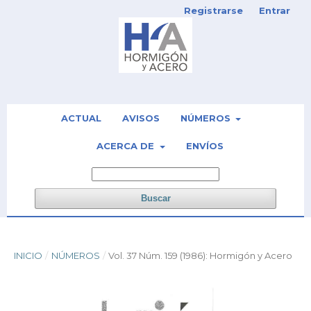
Registrarse
Entrar
ACTUAL
AVISOS
NÚMEROS
ACERCA DE
ENVÍOS
Buscar
INICIO
/
NÚMEROS
/
Vol. 37 Núm. 159 (1986): Hormigón y Acero