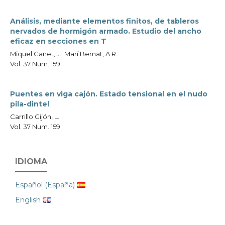
Análisis, mediante elementos finitos, de tableros
nervados de hormigón armado. Estudio del ancho
eficaz en secciones en T
Miquel Canet, J.; Marí Bernat, A.R.
Vol. 37 Num. 159
Puentes en viga cajón. Estado tensional en el nudo
pila-dintel
Carrillo Gijón, L.
Vol. 37 Num. 159
IDIOMA
Español (España)
English