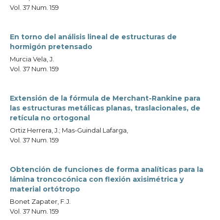
Vol. 37 Num. 159
En torno del análisis lineal de estructuras de
hormigón pretensado
Murcia Vela, J.
Vol. 37 Num. 159
Extensión de la fórmula de Merchant-Rankine para
las estructuras metálicas planas, traslacionales, de
retícula no ortogonal
Ortiz Herrera, J.; Mas-Guindal Lafarga,
Vol. 37 Num. 159
Obtención de funciones de forma analíticas para la
lámina troncocónica con flexión axisimétrica y
material ortótropo
Bonet Zapater, F.J.
Vol. 37 Num. 159