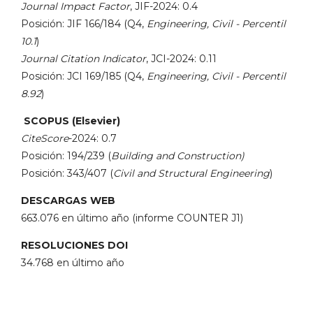
Journal Impact Factor
, JIF-2024: 0.4
Posición: JIF 166/184 (Q4,
Engineering, Civil - Percentil
10.1
)
Journal Citation Indicator
, JCI-2024: 0.11
Posición: JCI 169/185 (Q4,
Engineering, Civil - Percentil
8.92
)
SCOPUS (Elsevier)
CiteScore
-2024: 0.7
Posición: 194/239 (
Building and Construction)
Posición: 343/407 (
Civil and Structural Engineering
)
DESCARGAS WEB
663.076 en último año (informe COUNTER J1)
RESOLUCIONES DOI
34.768 en último año