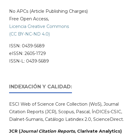
No APCs (Article Publishing Charges)
Free Open Access,
Licencia Creative Commons
(CC BY-NC-ND 4.0)
ISSN: 0439-5689
eISSN: 2605-1729
ISSN-L: 0439-5689
INDEXACIÓN Y CALIDAD:
ESCI Web of Science Core Collection (WoS), Journal
Citation Reports (JCR), Scopus, Pascal, ÍnDICEs-CSIC,
Dialnet-Sumaris, Catálogo Latindex 2.0, ScienceDirect.
JCR (
Journal Citation Reports
, Clarivate Analytics)