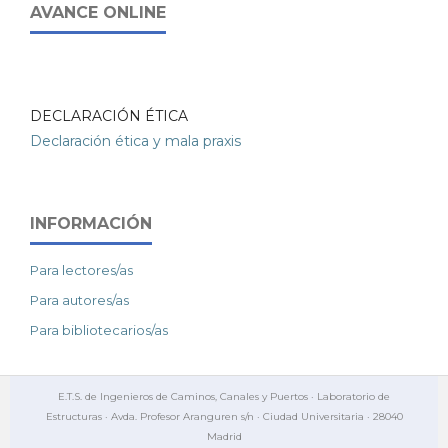
AVANCE ONLINE
DECLARACIÓN ÉTICA
Declaración ética y mala praxis
INFORMACIÓN
Para lectores/as
Para autores/as
Para bibliotecarios/as
E.T.S. de Ingenieros de Caminos, Canales y Puertos · Laboratorio de
Estructuras · Avda. Profesor Aranguren s/n · Ciudad Universitaria · 28040
Madrid