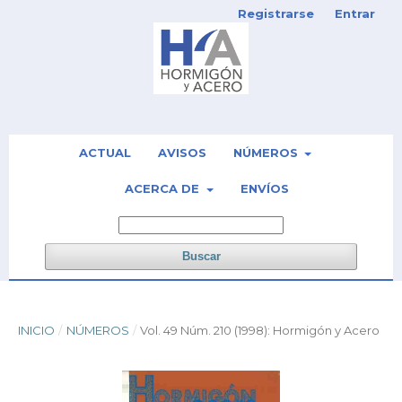
Registrarse
Entrar
ACTUAL
AVISOS
NÚMEROS
ACERCA DE
ENVÍOS
Buscar
INICIO
/
NÚMEROS
/
Vol. 49 Núm. 210 (1998): Hormigón y Acero