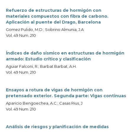
Refuerzo de estructuras de hormigón con
materiales compuestos con fibra de carbono.
Aplicación al puente del Drago, Barcelona
Gomez Pulido, M.D.; Sobrino Almunia, J.A
Vol. 49 Num. 210
Índices de daño sísmico en estructuras de hormigón
armado: Estudio crítico y clasificación
Aguiar Falconi, R.; Barbat Barbat, A.H.
Vol. 49 Num. 210
Ensayos a rotura de vigas de hormigón con
pretensado exterior. Segunda parte: Vigas continuas
Aparicio Bengoechea, A.C.; Casas Rius, J
Vol. 49 Num. 210
Análisis de riesgos y planificación de medidas