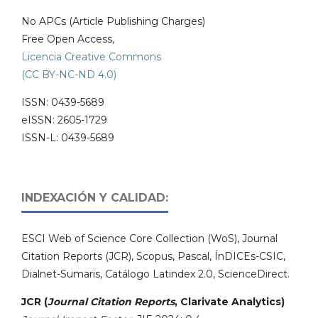
No APCs (Article Publishing Charges)
Free Open Access,
Licencia Creative Commons
(CC BY-NC-ND 4.0)
ISSN: 0439-5689
eISSN: 2605-1729
ISSN-L: 0439-5689
INDEXACIÓN Y CALIDAD:
ESCI Web of Science Core Collection (WoS), Journal
Citation Reports (JCR), Scopus, Pascal, ÍnDICEs-CSIC,
Dialnet-Sumaris, Catálogo Latindex 2.0, ScienceDirect.
JCR (
Journal Citation Reports
, Clarivate Analytics)