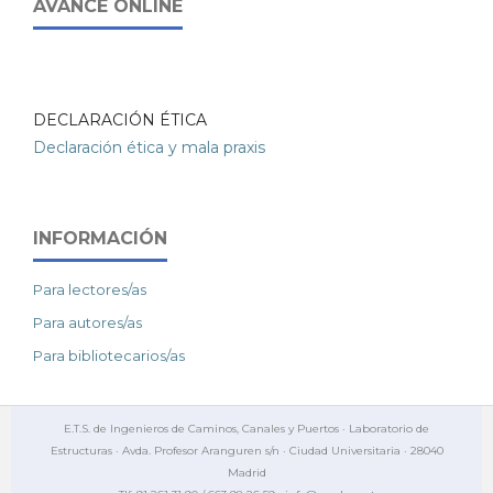
AVANCE ONLINE
DECLARACIÓN ÉTICA
Declaración ética y mala praxis
INFORMACIÓN
Para lectores/as
Para autores/as
Para bibliotecarios/as
E.T.S. de Ingenieros de Caminos, Canales y Puertos · Laboratorio de
Estructuras · Avda. Profesor Aranguren s/n · Ciudad Universitaria · 28040
Madrid