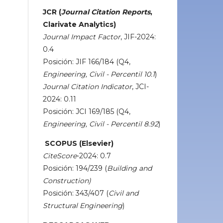
JCR (
Journal Citation Reports
,
Clarivate Analytics)
Journal Impact Factor
, JIF-2024:
0.4
Posición: JIF 166/184 (Q4,
Engineering, Civil - Percentil 10.1
)
Journal Citation Indicator
, JCI-
2024: 0.11
Posición: JCI 169/185 (Q4,
Engineering, Civil - Percentil 8.92
)
SCOPUS (Elsevier)
CiteScore
-2024: 0.7
Posición: 194/239 (
Building and
Construction)
Posición: 343/407 (
Civil and
Structural Engineering
)