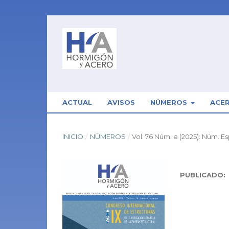
ACTUAL
AVISOS
NÚMEROS
ACE
INICIO
/
NÚMEROS
/
Vol. 76 Núm. e (2025): Núm.
PUBLICADO: