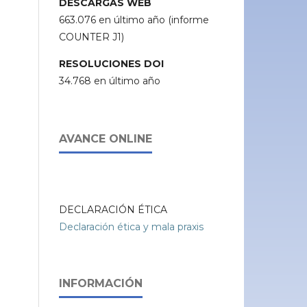
DESCARGAS WEB
663.076 en último año (informe
COUNTER J1)
RESOLUCIONES DOI
34.768 en último año
AVANCE ONLINE
DECLARACIÓN ÉTICA
Declaración ética y mala praxis
INFORMACIÓN