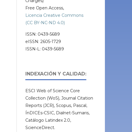
Charges)
Free Open Access,
Licencia Creative Commons
(CC BY-NC-ND 4.0)
ISSN: 0439-5689
eISSN: 2605-1729
ISSN-L: 0439-5689
INDEXACIÓN Y CALIDAD:
ESCI Web of Science Core
Collection (WoS), Journal Citation
Reports (JCR), Scopus, Pascal,
ÍnDICEs-CSIC, Dialnet-Sumaris,
Catálogo Latindex 2.0,
ScienceDirect.