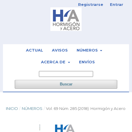
Registrarse
Entrar
ACTUAL
AVISOS
NÚMEROS
ACERCA DE
ENVÍOS
Buscar
INICIO
/
NÚMEROS
/
Vol. 69 Núm. 285 (2018): Hormigón y Acero