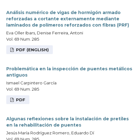
Análisis numérico de vigas de hormigón armado
reforzadas a cortante externamente mediante
laminados de polímeros reforzados con fibras (PRF)
Eva Oller Ibars, Denise Ferreira, Antoni
Vol. 69 Num. 285
PDF (ENGLISH)
Problemática en la inspección de puentes metálicos
antiguos
Ismael Carpintero García
Vol. 69 Num. 285
PDF
Algunas reflexiones sobre la instalación de pretiles
en la rehabilitación de puentes
Jesús María Rodríguez Romero, Eduardo Dí
Vol. 69 Num. 285