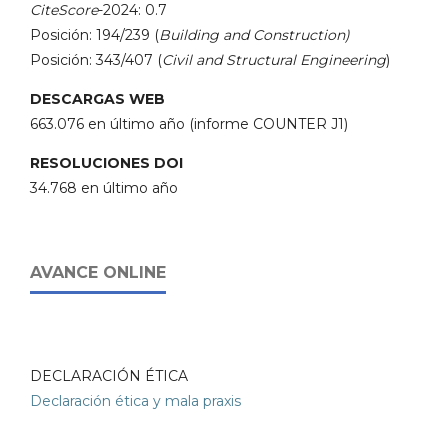
CiteScore
-2024: 0.7
Posición: 194/239 (
Building and Construction)
Posición: 343/407 (
Civil and Structural Engineering
)
DESCARGAS WEB
663.076 en último año (informe COUNTER J1)
RESOLUCIONES DOI
34.768 en último año
AVANCE ONLINE
DECLARACIÓN ÉTICA
Declaración ética y mala praxis