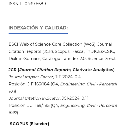
ISSN-L: 0439-5689
INDEXACIÓN Y CALIDAD:
ESCI Web of Science Core Collection (WoS), Journal
Citation Reports (JCR), Scopus, Pascal, ÍnDICEs-CSIC,
Dialnet-Sumaris, Catálogo Latindex 2.0, ScienceDirect.
JCR (
Journal Citation Reports
, Clarivate Analytics)
Journal Impact Factor
, JIF-2024: 0.4
Posición: JIF 166/184 (Q4,
Engineering, Civil - Percentil
10.1
)
Journal Citation Indicator
, JCI-2024: 0.11
Posición: JCI 169/185 (Q4,
Engineering, Civil - Percentil
8.92
)
SCOPUS (Elsevier)