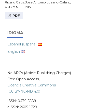
Ricard Caus, Jose Antonio Lozano-Galant,
Vol. 69 Num. 285
PDF
IDIOMA
Español (España)
English
No APCs (Article Publishing Charges)
Free Open Access,
Licencia Creative Commons
(CC BY-NC-ND 4.0)
ISSN: 0439-5689
eISSN: 2605-1729