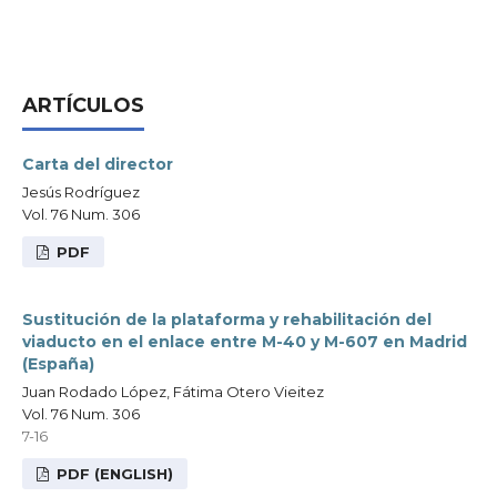
ARTÍCULOS
Carta del director
Jesús Rodríguez
Vol. 76 Num. 306
PDF
Sustitución de la plataforma y rehabilitación del
viaducto en el enlace entre M-40 y M-607 en Madrid
(España)
Juan Rodado López, Fátima Otero Vieitez
Vol. 76 Num. 306
7-16
PDF (ENGLISH)