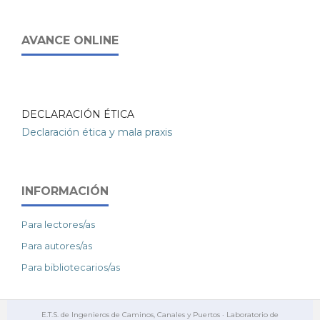
AVANCE ONLINE
DECLARACIÓN ÉTICA
Declaración ética y mala praxis
INFORMACIÓN
Para lectores/as
Para autores/as
Para bibliotecarios/as
E.T.S. de Ingenieros de Caminos, Canales y Puertos · Laboratorio de