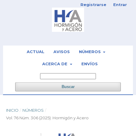
Registrarse
Entrar
ACTUAL
AVISOS
NÚMEROS
ACERCA DE
ENVÍOS
Buscar
INICIO
/
NÚMEROS
/
Vol. 76 Núm. 306 (2025): Hormigón y Acero