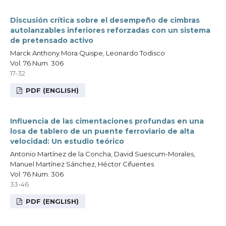
Discusión crítica sobre el desempeño de cimbras
autolanzables inferiores reforzadas con un sistema
de pretensado activo
Marck Anthony Mora Quispe, Leonardo Todisco
Vol. 76 Num. 306
17-32
PDF (ENGLISH)
Influencia de las cimentaciones profundas en una
losa de tablero de un puente ferroviario de alta
velocidad: Un estudio teórico
Antonio Martínez de la Concha, David Suescum-Morales,
Manuel Martínez Sánchez, Héctor Cifuentes
Vol. 76 Num. 306
33-46
PDF (ENGLISH)