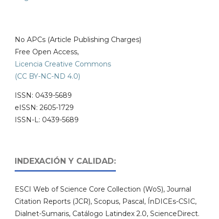
No APCs (Article Publishing Charges)
Free Open Access,
Licencia Creative Commons
(CC BY-NC-ND 4.0)
ISSN: 0439-5689
eISSN: 2605-1729
ISSN-L: 0439-5689
INDEXACIÓN Y CALIDAD:
ESCI Web of Science Core Collection (WoS), Journal
Citation Reports (JCR), Scopus, Pascal, ÍnDICEs-CSIC,
Dialnet-Sumaris, Catálogo Latindex 2.0, ScienceDirect.