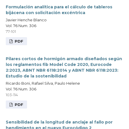
Formulación analítica para el cálculo de tableros
bijácena con solicitación excéntrica
Javier Henche Blanco
Vol. 76 Num. 306
77-101
PDF
Pilares cortos de hormigón armado diseñados según
los reglamentos fib Model Code 2020, Eurocode
2:2023, ABNT NBR 6118:2014 y ABNT NBR 6118:2023:
Estudio de la sostenibilidad
Ricardo Boni, Rafael Silva, Paulo Helene
Vol. 76 Num. 306
103-114
PDF
Sensibilidad de la longitud de anclaje al fallo por
hendimiento en el nuevo Eurocódigo 2