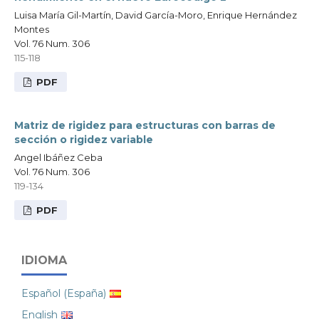
Luisa María Gil-Martín, David García-Moro, Enrique Hernández
Montes
Vol. 76 Num. 306
115-118
PDF
Matriz de rigidez para estructuras con barras de
sección o rigidez variable
Angel Ibáñez Ceba
Vol. 76 Num. 306
119-134
PDF
IDIOMA
Español (España)
English