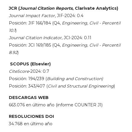
JCR (
Journal Citation Reports
, Clarivate Analytics)
Journal Impact Factor
, JIF-2024: 0.4
Posición: JIF 166/184 (Q4,
Engineering, Civil - Percentil
10.1
)
Journal Citation Indicator
, JCI-2024: 0.11
Posición: JCI 169/185 (Q4,
Engineering, Civil - Percentil
8.92
)
SCOPUS (Elsevier)
CiteScore
-2024: 0.7
Posición: 194/239 (
Building and Construction)
Posición: 343/407 (
Civil and Structural Engineering
)
DESCARGAS WEB
663.076 en último año (informe COUNTER J1)
RESOLUCIONES DOI
34.768 en último año