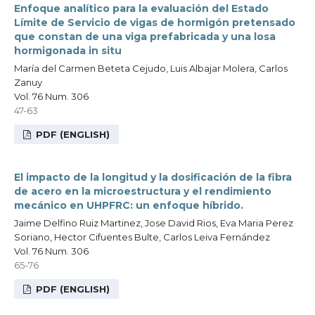
Enfoque analítico para la evaluación del Estado
Límite de Servicio de vigas de hormigón pretensado
que constan de una viga prefabricada y una losa
hormigonada in situ
María del Carmen Beteta Cejudo, Luis Albajar Molera, Carlos
Zanuy
Vol. 76 Num. 306
47-63
PDF (ENGLISH)
El impacto de la longitud y la dosificación de la fibra
de acero en la microestructura y el rendimiento
mecánico en UHPFRC: un enfoque híbrido.
Jaime Delfino Ruiz Martinez, Jose David Rios, Eva Maria Perez
Soriano, Hector Cifuentes Bulte, Carlos Leiva Fernández
Vol. 76 Num. 306
65-76
PDF (ENGLISH)